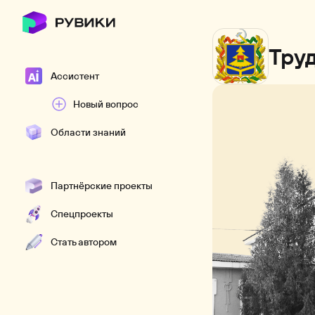
Тру
Ассистент
Новый вопрос
Области знаний
Партнёрские проекты
Спецпроекты
Стать автором