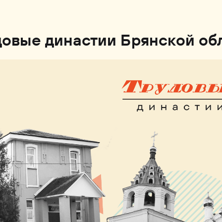
довые династии Брянской об