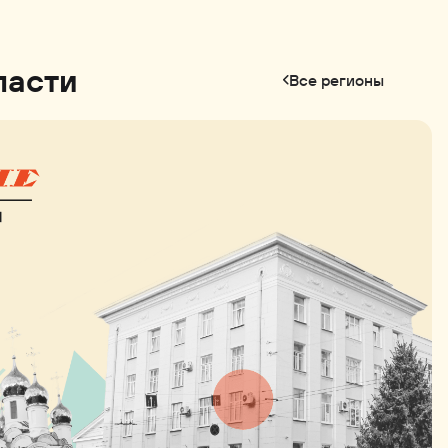
ласти
Все регионы