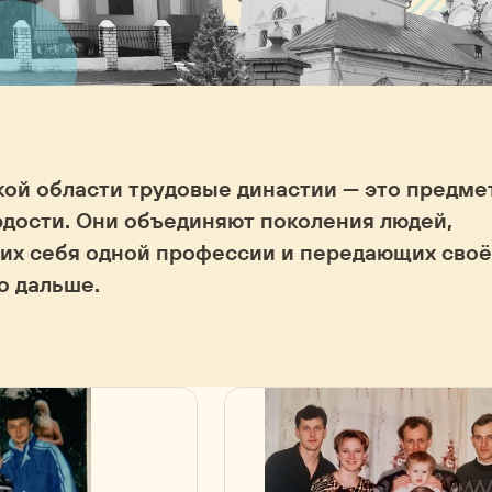
кой области трудовые династии — это предме
рдости. Они объединяют поколения людей,
их себя одной профессии и передающих своё
о дальше.