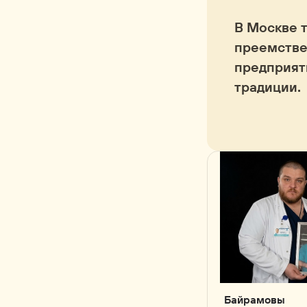
В Москве 
преемстве
предприят
традиции.
Байрамовы