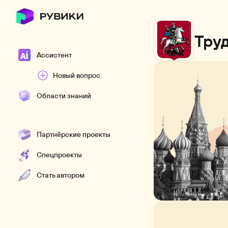
Тру
Ассистент
Новый вопрос
Области знаний
Партнёрские проекты
Спецпроекты
Стать автором