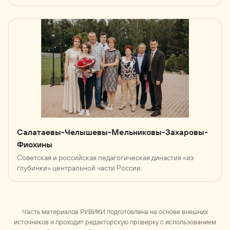
Салатаевы-Челышевы-Мельниковы-Захаровы-
Фиохины
Советская и российская педагогическая династия «из
глубинки» центральной части России.
Часть материалов РУВИКИ подготовлена на основе внешних
источников и проходит редакторскую проверку с использованием